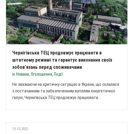
Чернігівська ТЕЦ продовжує працювати в
штатному режимі та гарантує виконання своїх
зобов’язань перед споживачами
in
Новини
,
Оголошення
,
Події
Не зважаючи на критичну ситуацію в Україні, що склалася
з постачанням та забезпеченням вугіллям енергетичної
галузі, Чернігівська ТЕЦ продовжує працювати...
15.12.2021