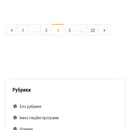
1
…
3
4
5
…
22
Рубрики
Без рубрики
Інвестиційні програми
Новини