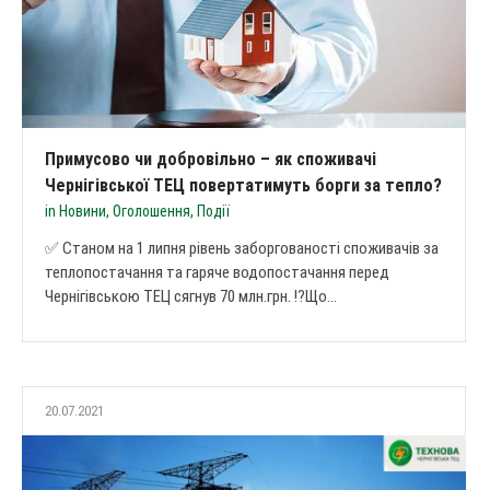
Примусово чи добровільно – як споживачі
Чернігівської ТЕЦ повертатимуть борги за тепло?
in
Новини
,
Оголошення
,
Події
✅ Станом на 1 липня рівень заборгованості споживачів за
теплопостачання та гаряче водопостачання перед
Чернігівською ТЕЦ сягнув 70 млн.грн. ⁉️Що...
20.07.2021